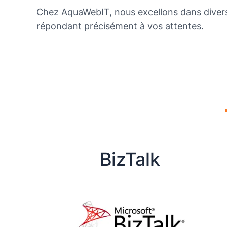
Chez AquaWebIT, nous excellons dans diverse
répondant précisément à vos attentes.
BizTalk