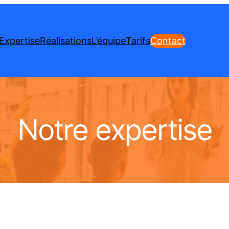
Expertise
Réalisations
L’équipe
Tarifs
Contact
Notre expertise