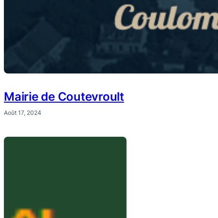
Mairie de Coutevroult
Août 17, 2024