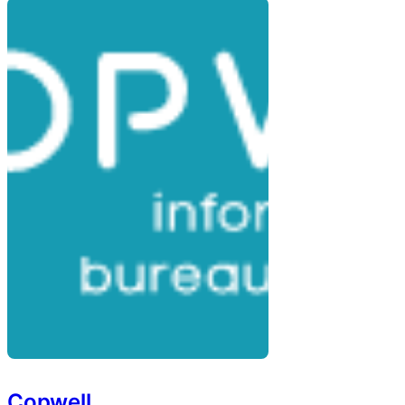
Copwell