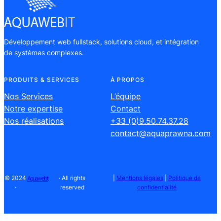
Développement web fullstack, solutions cloud, et intégration
de systèmes complexes.
PRODUITS & SERVICES
À PROPOS
Nos Services
L’équipe
Notre expertise
Contact
Nos réalisations
+33 (0)9.50.74.37.28
contact@aquaprawna.com
© 2024
· All rights
|
Mentions légales
|
Politique de
Aquawebit
·
reserved
confidentialité