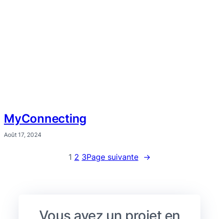
MyConnecting
Août 17, 2024
1
2
3
Page suivante
→
Vous avez un projet en