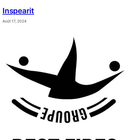
Inspearit
Août 17, 2024